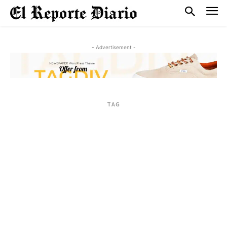
- Advertisement -
TAG