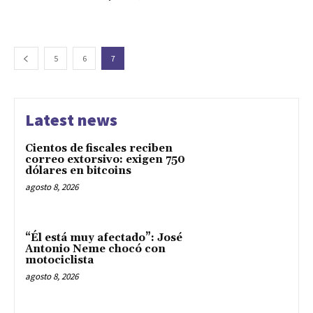
5
6
7
Latest news
Cientos de fiscales reciben
correo extorsivo: exigen 750
dólares en bitcoins
agosto 8, 2026
“Él está muy afectado”: José
Antonio Neme chocó con
motociclista
agosto 8, 2026