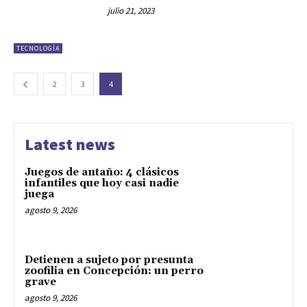
julio 21, 2023
TECNOLOGÍA
2
3
4
Latest news
Juegos de antaño: 4 clásicos
infantiles que hoy casi nadie
juega
agosto 9, 2026
Detienen a sujeto por presunta
zoofilia en Concepción: un perro
grave
agosto 9, 2026