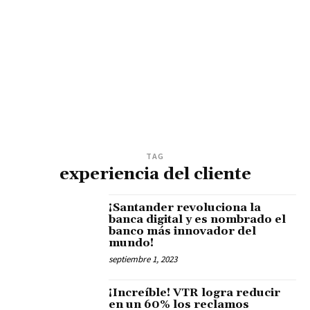
TAG
experiencia del cliente
¡Santander revoluciona la
banca digital y es nombrado el
banco más innovador del
mundo!
septiembre 1, 2023
¡Increíble! VTR logra reducir
en un 60% los reclamos