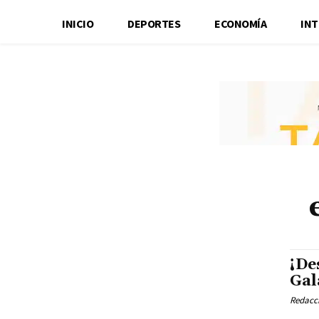
INICIO
DEPORTES
ECONOMÍA
IN
¡De
Gal
Redacci