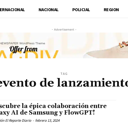
TERNACIONAL
NACIONAL
POLICIAL
REGION
- Advertisement -
TAG
evento de lanzamient
scubre la épica colaboración entre
axy AI de Samsung y FlowGPT!
ón El Reporte Diario
-
febrero 13, 2024