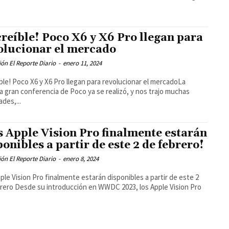
creíble! Poco X6 y X6 Pro llegan para
olucionar el mercado
ón El Reporte Diario
-
enero 11, 2024
íble! Poco X6 y X6 Pro llegan para revolucionar el mercadoLa
a gran conferencia de Poco ya se realizó, y nos trajo muchas
des,...
s Apple Vision Pro finalmente estarán
ponibles a partir de este 2 de febrero!
ón El Reporte Diario
-
enero 8, 2024
ple Vision Pro finalmente estarán disponibles a partir de este 2
DC 2023, los Apple Vision Pro