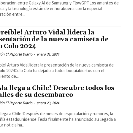
aboración entre Galaxy AI de Samsung y FlowGPTLos amantes de
ica y la tecnología están de enhorabuena con la especial
ración entre...
creíble! Arturo Vidal lidera la
sentación de la nueva camiseta de
o Colo 2024
ón El Reporte Diario
-
enero 31, 2024
íble! Arturo Vidal lidera la presentación de la nueva camiseta de
olo 2024Colo Colo ha dejado a todos boquiabiertos con el
iento de...
sla llega a Chile! Descubre todos los
alles de su desembarco
ón El Reporte Diario
-
enero 23, 2024
 llega a Chile!Después de meses de especulación y rumores, la
ía estadounidense Tesla finalmente ha anunciado su llegada a
La noticia ha...