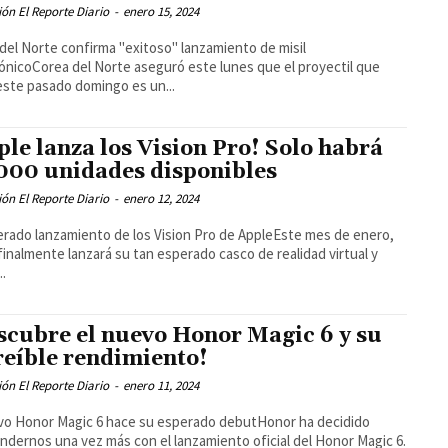
ón El Reporte Diario
-
enero 15, 2024
del Norte confirma "exitoso" lanzamiento de misil
ónicoCorea del Norte aseguró este lunes que el proyectil que
este pasado domingo es un...
ple lanza los Vision Pro! Solo habrá
000 unidades disponibles
ón El Reporte Diario
-
enero 12, 2024
erado lanzamiento de los Vision Pro de AppleEste mes de enero,
finalmente lanzará su tan esperado casco de realidad virtual y
..
scubre el nuevo Honor Magic 6 y su
reíble rendimiento!
ón El Reporte Diario
-
enero 11, 2024
vo Honor Magic 6 hace su esperado debutHonor ha decidido
ndernos una vez más con el lanzamiento oficial del Honor Magic 6.