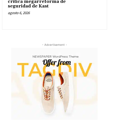
critica megarreforma de
seguridad de Kast
agosto 6, 2026
- Advertisement -