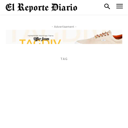
- Advertisement -
TAG