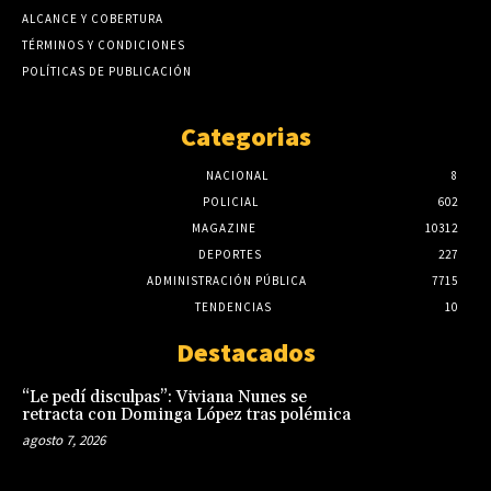
ALCANCE Y COBERTURA
TÉRMINOS Y CONDICIONES
POLÍTICAS DE PUBLICACIÓN
Categorias
NACIONAL
8
POLICIAL
602
MAGAZINE
10312
DEPORTES
227
ADMINISTRACIÓN PÚBLICA
7715
TENDENCIAS
10
Destacados
“Le pedí disculpas”: Viviana Nunes se
retracta con Dominga López tras polémica
agosto 7, 2026