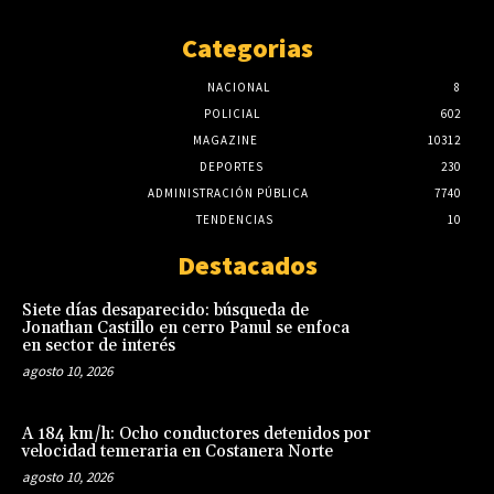
Categorias
NACIONAL
8
POLICIAL
602
MAGAZINE
10312
DEPORTES
230
ADMINISTRACIÓN PÚBLICA
7740
TENDENCIAS
10
Destacados
Siete días desaparecido: búsqueda de
Jonathan Castillo en cerro Panul se enfoca
en sector de interés
agosto 10, 2026
A 184 km/h: Ocho conductores detenidos por
velocidad temeraria en Costanera Norte
agosto 10, 2026