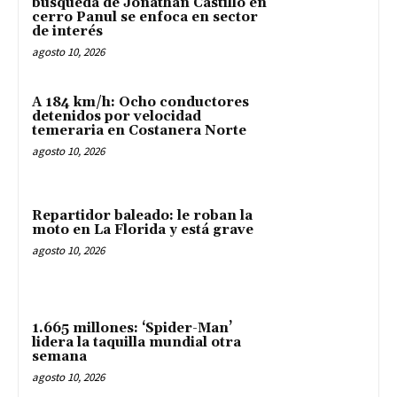
búsqueda de Jonathan Castillo en
cerro Panul se enfoca en sector
de interés
agosto 10, 2026
A 184 km/h: Ocho conductores
detenidos por velocidad
temeraria en Costanera Norte
agosto 10, 2026
Repartidor baleado: le roban la
moto en La Florida y está grave
agosto 10, 2026
1.665 millones: ‘Spider-Man’
lidera la taquilla mundial otra
semana
agosto 10, 2026