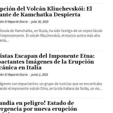
pción del Volcán Kliuchevskói: El
ante de Kamchatka Despierta
ón El Reporte Diario
-
julio 30, 2025
ínsula de Kamchatka, en Rusia, ha sido testigo de un espectáculo
l impresionante. El volcán Kliuchevskói, el macizo activo más alto
sia,...
istas Escapan del Imponente Etna:
actantes Imágenes de la Erupción
cánica en Italia
ón El Reporte Diario
-
junio 2, 2025
ágenes son impactantes: un grupo de turistas que se encontraba
ndo el imponente volcán Etna, en la isla italiana de Sicilia, se vio...
landia en peligro! Estado de
rgencia por nueva erupción