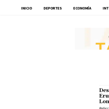
INICIO
DEPORTES
ECONOMÍA
IN
Des
Eru
Lo
Redacci