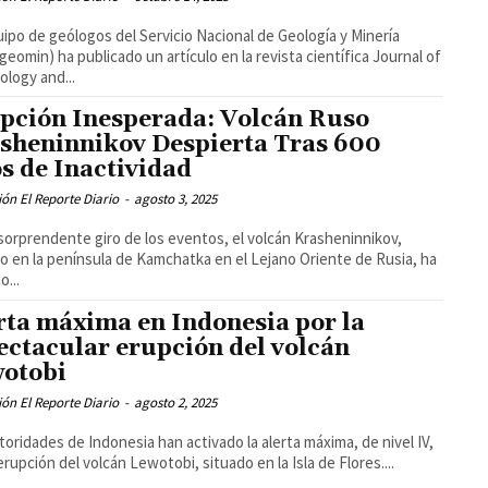
ipo de geólogos del Servicio Nacional de Geología y Minería
geomin) ha publicado un artículo en la revista científica Journal of
ology and...
pción Inesperada: Volcán Ruso
sheninnikov Despierta Tras 600
s de Inactividad
ón El Reporte Diario
-
agosto 3, 2025
sorprendente giro de los eventos, el volcán Krasheninnikov,
o en la península de Kamchatka en el Lejano Oriente de Rusia, ha
o...
rta máxima en Indonesia por la
ectacular erupción del volcán
otobi
ón El Reporte Diario
-
agosto 2, 2025
toridades de Indonesia han activado la alerta máxima, de nivel IV,
 erupción del volcán Lewotobi, situado en la Isla de Flores....