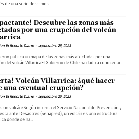
s de una serie de sismos...
pactante! Descubre las zonas más
ctadas por una erupción del volcán
larrica
ón El Reporte Diario
-
septiembre 25, 2023
ierno publica un mapa de las zonas más afectadas por una
ón del volcán VillarricaEl Gobierno de Chile ha dado a conocer un...
erta! Volcán Villarrica: ¿qué hacer
e una eventual erupción?
ón El Reporte Diario
-
septiembre 25, 2023
s un volcán?Según informa el Servicio Nacional de Prevención y
sta ante Desastres (Senapred), un volcán es una estructura
ica donde se ha...