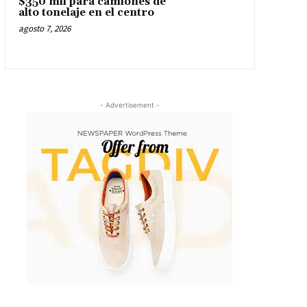
$350 mil para camiones de
alto tonelaje en el centro
agosto 7, 2026
- Advertisement -