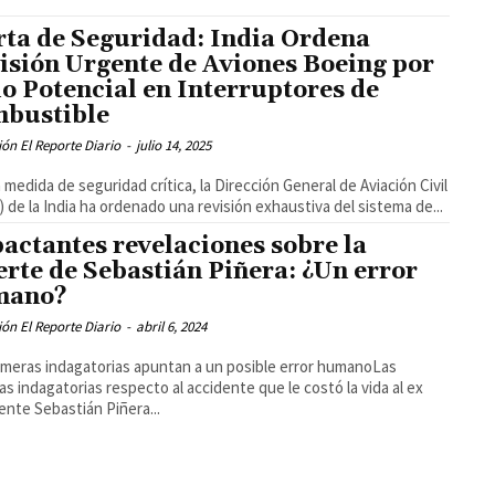
rta de Seguridad: India Ordena
isión Urgente de Aviones Boeing por
lo Potencial en Interruptores de
bustible
ón El Reporte Diario
-
julio 14, 2025
 medida de seguridad crítica, la Dirección General de Aviación Civil
 de la India ha ordenado una revisión exhaustiva del sistema de...
actantes revelaciones sobre la
rte de Sebastián Piñera: ¿Un error
mano?
ón El Reporte Diario
-
abril 6, 2024
imeras indagatorias apuntan a un posible error humanoLas
as indagatorias respecto al accidente que le costó la vida al ex
ente Sebastián Piñera...