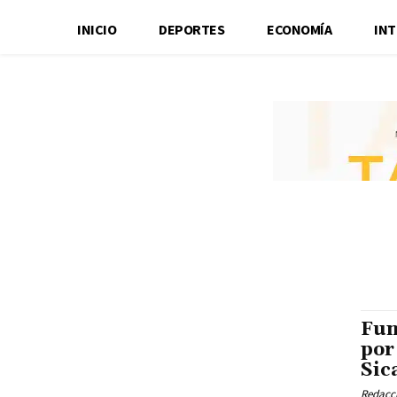
INICIO
DEPORTES
ECONOMÍA
IN
Fun
por
Sic
Redacci