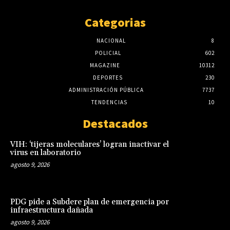
Categorias
NACIONAL
8
POLICIAL
602
MAGAZINE
10312
DEPORTES
230
ADMINISTRACIÓN PÚBLICA
7737
TENDENCIAS
10
Destacados
VIH: ‘tijeras moleculares’ logran inactivar el
virus en laboratorio
agosto 9, 2026
PDG pide a Subdere plan de emergencia por
infraestructura dañada
agosto 9, 2026