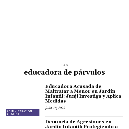
TAG
educadora de párvulos
Educadora Acusada de
Maltratar a Menor en Jardín
Infantil: Junji Investiga y Aplica
Medidas
julio 18, 2025
ADMINISTRACIÓN
PÚBLICA
Denuncia de Agresiones en
Jardín Infantil: Protegiendo a