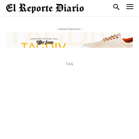
- Advertisement -
TAG