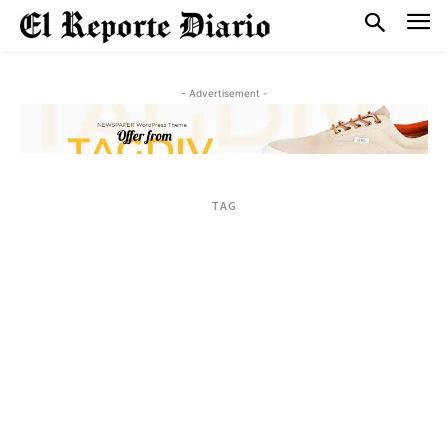
- Advertisement -
TAG