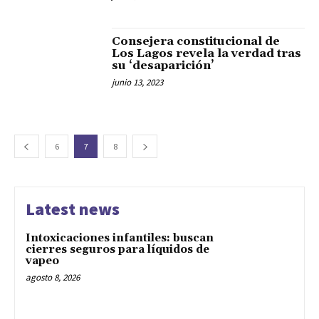
Consejera constitucional de
Los Lagos revela la verdad tras
su ‘desaparición’
junio 13, 2023
6
7
8
Latest news
Intoxicaciones infantiles: buscan
cierres seguros para líquidos de
vapeo
agosto 8, 2026