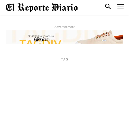
- Advertisement -
TAG