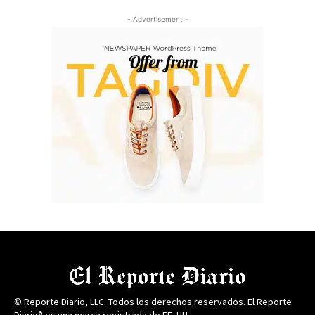
- Advertisement -
© Reporte Diario, LLC. Todos los derechos reservados. El Reporte
Diario® es una marca registrada de EE. UU.