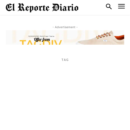
- Advertisement -
TAG