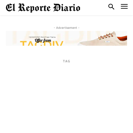
- Advertisement -
TAG