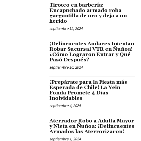
Tiroteo en barbería:
Encapuchado armado roba
gargantilla de oro y deja a un
herido
septiembre 12, 2024
¡Delincuentes Audaces Intentan
Robar Sucursal VTR en Ñuñoa!
¿Cómo Lograron Entrar y Qué
Pasó Después?
septiembre 10, 2024
¡Prepárate para la Fiesta más
Esperada de Chile! La Yein
Fonda Promete 4 Días
Inolvidables
septiembre 4, 2024
Aterrador Robo a Adulta Mayor
y Nieta en Ñuñoa: ¡Delincuentes
Armados las Aterrorizaron!
septiembre 1, 2024