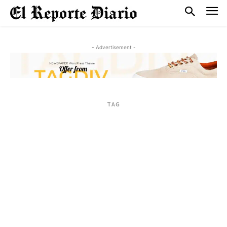
- Advertisement -
TAG