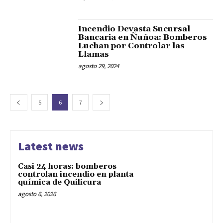
Incendio Devasta Sucursal
Bancaria en Ñuñoa: Bomberos
Luchan por Controlar las
Llamas
agosto 29, 2024
5
6
7
Latest news
Casi 24 horas: bomberos
controlan incendio en planta
química de Quilicura
agosto 6, 2026