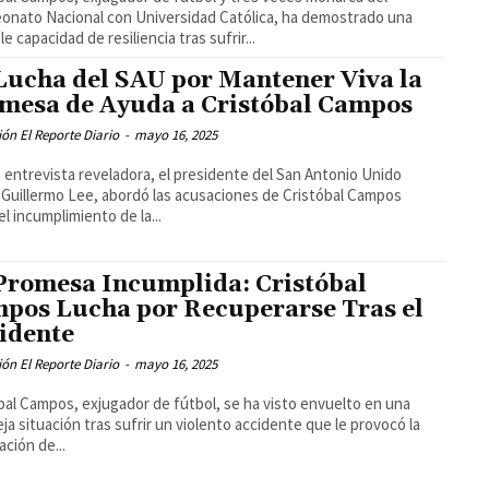
nato Nacional con Universidad Católica, ha demostrado una
le capacidad de resiliencia tras sufrir...
Lucha del SAU por Mantener Viva la
mesa de Ayuda a Cristóbal Campos
ón El Reporte Diario
-
mayo 16, 2025
 entrevista reveladora, el presidente del San Antonio Unido
 Guillermo Lee, abordó las acusaciones de Cristóbal Campos
el incumplimiento de la...
Promesa Incumplida: Cristóbal
pos Lucha por Recuperarse Tras el
idente
ón El Reporte Diario
-
mayo 16, 2025
bal Campos, exjugador de fútbol, se ha visto envuelto en una
ja situación tras sufrir un violento accidente que le provocó la
ción de...