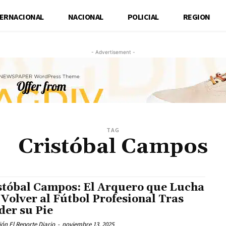
TERNACIONAL
NACIONAL
POLICIAL
REGION
- Advertisement -
TAG
Cristóbal Campos
stóbal Campos: El Arquero que Lucha
 Volver al Fútbol Profesional Tras
der su Pie
ón El Reporte Diario
-
noviembre 13, 2025