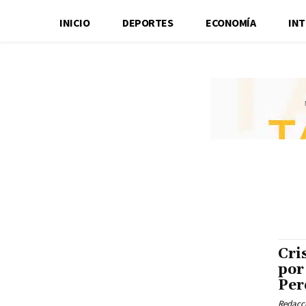
INICIO
DEPORTES
ECONOMÍA
IN
Cri
por
Per
Redacci