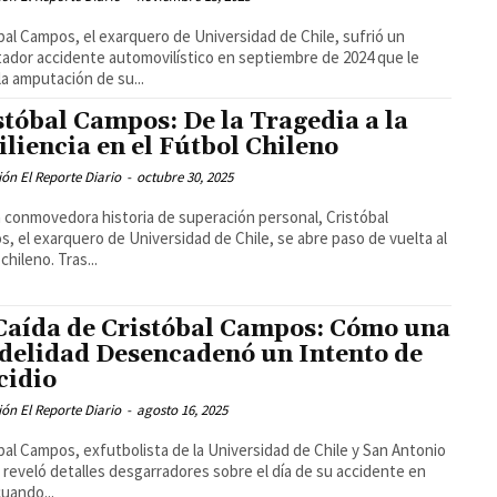
bal Campos, el exarquero de Universidad de Chile, sufrió un
ador accidente automovilístico en septiembre de 2024 que le
la amputación de su...
stóbal Campos: De la Tragedia a la
iliencia en el Fútbol Chileno
ón El Reporte Diario
-
octubre 30, 2025
 conmovedora historia de superación personal, Cristóbal
, el exarquero de Universidad de Chile, se abre paso de vuelta al
chileno. Tras...
Caída de Cristóbal Campos: Cómo una
idelidad Desencadenó un Intento de
cidio
ón El Reporte Diario
-
agosto 16, 2025
bal Campos, exfutbolista de la Universidad de Chile y San Antonio
 reveló detalles desgarradores sobre el día de su accidente en
cuando...