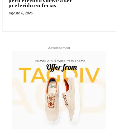
pero efectivo vuelve a ser
preferido en ferias
agosto 6, 2026
- Advertisement -