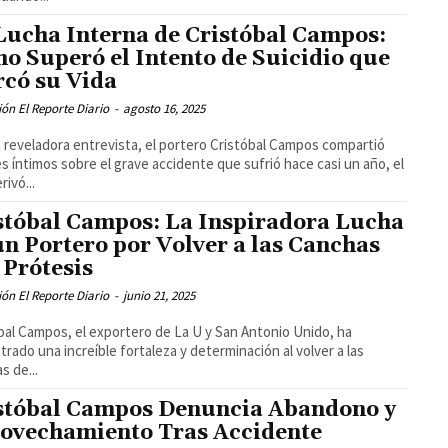
Lucha Interna de Cristóbal Campos:
o Superó el Intento de Suicidio que
có su Vida
ón El Reporte Diario
-
agosto 16, 2025
 reveladora entrevista, el portero Cristóbal Campos compartió
es íntimos sobre el grave accidente que sufrió hace casi un año, el
rivó...
stóbal Campos: La Inspiradora Lucha
un Portero por Volver a las Canchas
 Prótesis
ón El Reporte Diario
-
junio 21, 2025
bal Campos, el exportero de La U y San Antonio Unido, ha
rado una increíble fortaleza y determinación al volver a las
s de...
stóbal Campos Denuncia Abandono y
ovechamiento Tras Accidente