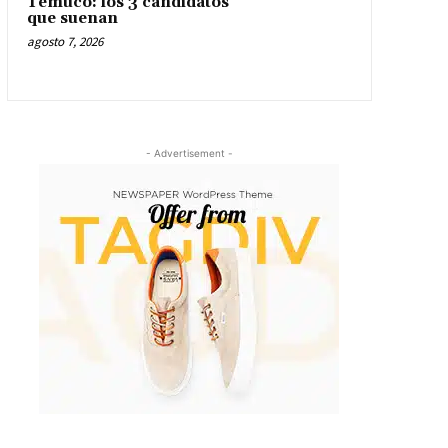
Temuco: los 3 candidatos
que suenan
agosto 7, 2026
- Advertisement -