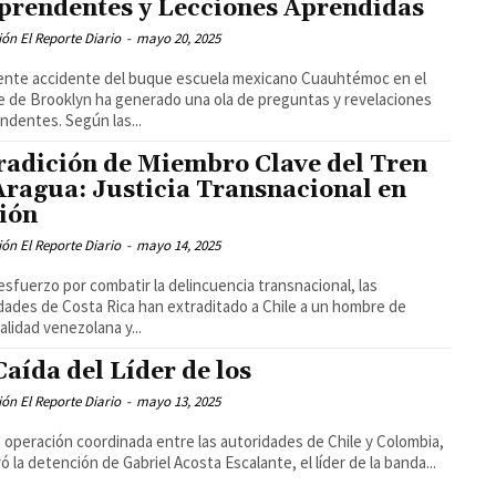
prendentes y Lecciones Aprendidas
ón El Reporte Diario
-
mayo 20, 2025
iente accidente del buque escuela mexicano Cuauhtémoc en el
 de Brooklyn ha generado una ola de preguntas y revelaciones
ndentes. Según las...
radición de Miembro Clave del Tren
Aragua: Justicia Transnacional en
ión
ón El Reporte Diario
-
mayo 14, 2025
esfuerzo por combatir la delincuencia transnacional, las
dades de Costa Rica han extraditado a Chile a un hombre de
alidad venezolana y...
Caída del Líder de los
ón El Reporte Diario
-
mayo 13, 2025
 operación coordinada entre las autoridades de Chile y Colombia,
ró la detención de Gabriel Acosta Escalante, el líder de la banda...