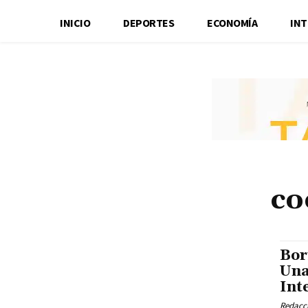
INICIO
DEPORTES
ECONOMÍA
IN
co
Bor
Una
Int
Redacci