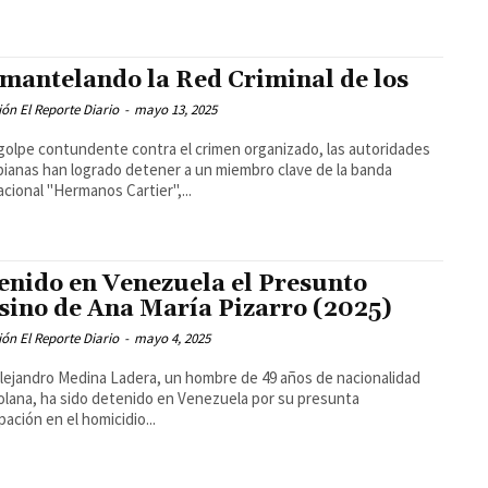
mantelando la Red Criminal de los
ón El Reporte Diario
-
mayo 13, 2025
golpe contundente contra el crimen organizado, las autoridades
ianas han logrado detener a un miembro clave de la banda
acional "Hermanos Cartier",...
enido en Venezuela el Presunto
sino de Ana María Pizarro (2025)
ón El Reporte Diario
-
mayo 4, 2025
lejandro Medina Ladera, un hombre de 49 años de nacionalidad
lana, ha sido detenido en Venezuela por su presunta
pación en el homicidio...