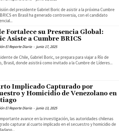
isión del presidente Gabriel Boric de asistir a la próxima Cumbre
 BRICS en Brasil ha generado controversia, con el candidato
ncial...
le Fortalece su Presencia Global:
ic Asiste a Cumbre BRICS
ón El Reporte Diario
-
junio 17, 2025
sidente de Chile, Gabriel Boric, se prepara para viajar a Río de
o, Brasil, donde asistirá como invitado a la Cumbre de Líderes...
rto Implicado Capturado por
uestro y Homicidio de Venezolano en
tiago
ón El Reporte Diario
-
junio 13, 2025
importante avance en la investigación, las autoridades chilenas
grado capturar al cuarto implicado en el secuestro y homicidio de
dadano...