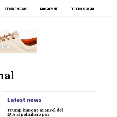
TENDENCIAS
MAGAZINE
TECNOLOGIA
nal
Latest news
Trump impone arancel del
15% al polisilicio por