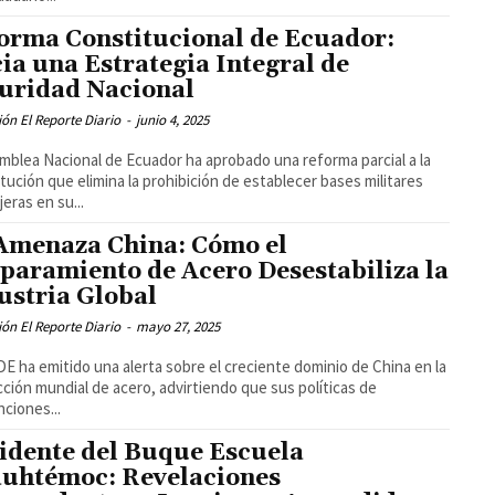
orma Constitucional de Ecuador:
ia una Estrategia Integral de
uridad Nacional
ón El Reporte Diario
-
junio 4, 2025
mblea Nacional de Ecuador ha aprobado una reforma parcial a la
tución que elimina la prohibición de establecer bases militares
jeras en su...
Amenaza China: Cómo el
paramiento de Acero Desestabiliza la
ustria Global
ón El Reporte Diario
-
mayo 27, 2025
E ha emitido una alerta sobre el creciente dominio de China en la
ción mundial de acero, advirtiendo que sus políticas de
ciones...
idente del Buque Escuela
uhtémoc: Revelaciones