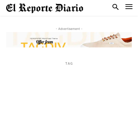
- Advertisement -
TAG