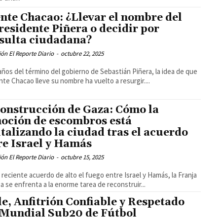
nte Chacao: ¿Llevar el nombre del
residente Piñera o decidir por
sulta ciudadana?
ón El Reporte Diario
-
octubre 22, 2025
años del término del gobierno de Sebastián Piñera, la idea de que
nte Chacao lleve su nombre ha vuelto a resurgir....
onstrucción de Gaza: Cómo la
oción de escombros está
italizando la ciudad tras el acuerdo
re Israel y Hamás
ón El Reporte Diario
-
octubre 15, 2025
l reciente acuerdo de alto el fuego entre Israel y Hamás, la Franja
a se enfrenta a la enorme tarea de reconstruir...
le, Anfitrión Confiable y Respetado
 Mundial Sub20 de Fútbol