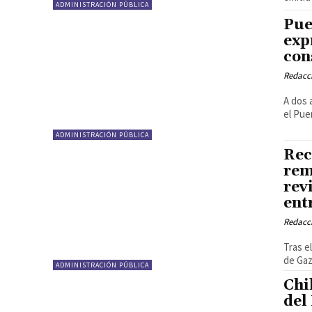
ADMINISTRACIÓN PÚBLICA
Pue
exp
con
Redacci
A dos 
el Pue
ADMINISTRACIÓN PÚBLICA
Rec
rem
rev
ent
Redacci
Tras e
de Gaz
ADMINISTRACIÓN PÚBLICA
Chi
del