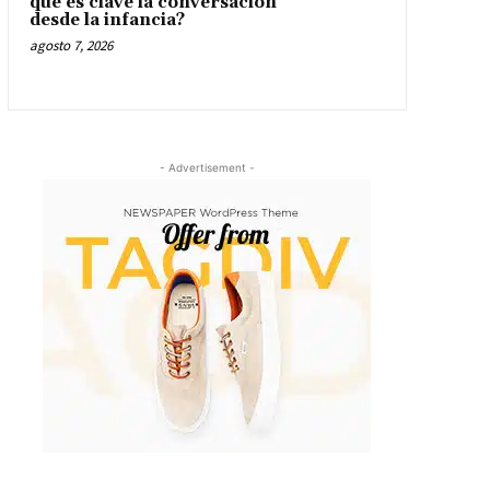
qué es clave la conversación
desde la infancia?
agosto 7, 2026
- Advertisement -