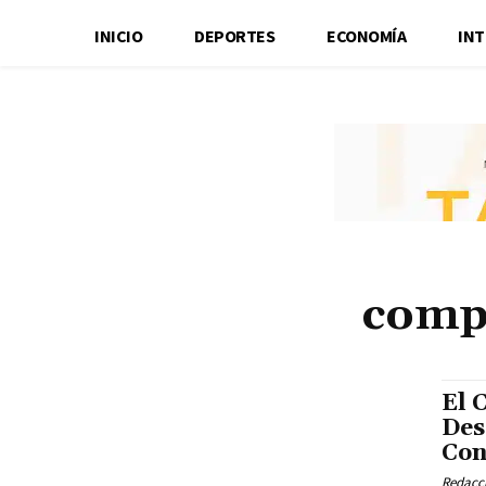
INICIO
DEPORTES
ECONOMÍA
IN
compa
El 
Des
Con
Redacci