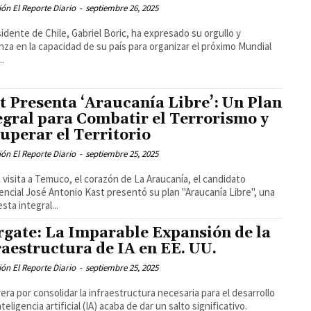
ón El Reporte Diario
-
septiembre 26, 2025
sidente de Chile, Gabriel Boric, ha expresado su orgullo y
nza en la capacidad de su país para organizar el próximo Mundial
..
t Presenta ‘Araucanía Libre’: Un Plan
egral para Combatir el Terrorismo y
uperar el Territorio
ón El Reporte Diario
-
septiembre 25, 2025
 visita a Temuco, el corazón de La Araucanía, el candidato
encial José Antonio Kast presentó su plan "Araucanía Libre", una
sta integral...
rgate: La Imparable Expansión de la
raestructura de IA en EE. UU.
ón El Reporte Diario
-
septiembre 25, 2025
rera por consolidar la infraestructura necesaria para el desarrollo
nteligencia artificial (IA) acaba de dar un salto significativo.