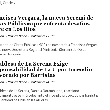
, Oracle y...
ncisca Vergara, la nueva Seremi de
as Públicas que enfrenta desafíos
ve en Los Ríos
ón El Reporte Diario
-
septiembre 25, 2025
isterio de Obras Públicas (MOP) ha nombrado a Francisca Vergara
a nueva Secretaria Regional Ministerial (Seremi) de Obras
s en la región...
aldesa de La Serena Exige
ponsabilidad de La U por Incendio
vocado por Barristas
ón El Reporte Diario
-
septiembre 24, 2025
aldesa de La Serena, Daniela Norambuena, reaccionó
camente este miércoles ante el incendio provocado por barristas
versidad de Chile en las afueras...