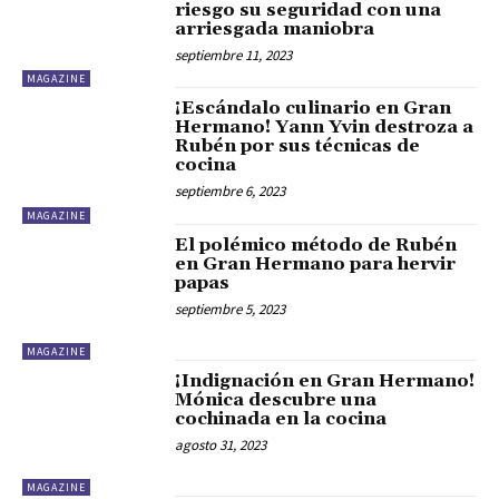
riesgo su seguridad con una
arriesgada maniobra
septiembre 11, 2023
MAGAZINE
¡Escándalo culinario en Gran
Hermano! Yann Yvin destroza a
Rubén por sus técnicas de
cocina
septiembre 6, 2023
MAGAZINE
El polémico método de Rubén
en Gran Hermano para hervir
papas
septiembre 5, 2023
MAGAZINE
¡Indignación en Gran Hermano!
Mónica descubre una
cochinada en la cocina
agosto 31, 2023
MAGAZINE