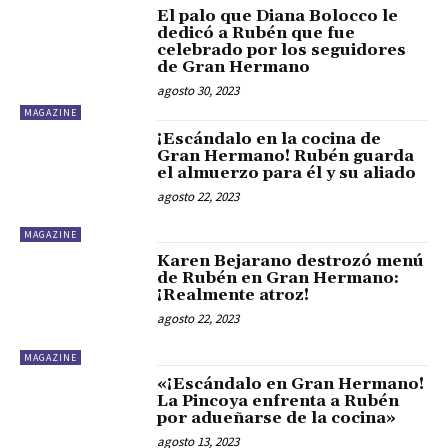
El palo que Diana Bolocco le
dedicó a Rubén que fue
celebrado por los seguidores
de Gran Hermano
agosto 30, 2023
MAGAZINE
¡Escándalo en la cocina de
Gran Hermano! Rubén guarda
el almuerzo para él y su aliado
agosto 22, 2023
MAGAZINE
Karen Bejarano destrozó menú
de Rubén en Gran Hermano:
¡Realmente atroz!
agosto 22, 2023
MAGAZINE
«¡Escándalo en Gran Hermano!
La Pincoya enfrenta a Rubén
por adueñarse de la cocina»
agosto 13, 2023