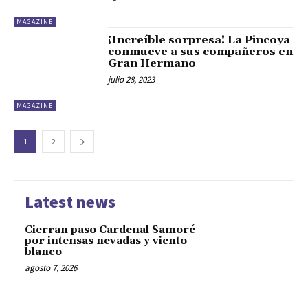
MAGAZINE
¡Increíble sorpresa! La Pincoya
conmueve a sus compañeros en
Gran Hermano
julio 28, 2023
MAGAZINE
1
2
Latest news
Cierran paso Cardenal Samoré
por intensas nevadas y viento
blanco
agosto 7, 2026