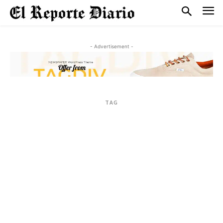
- Advertisement -
TAG