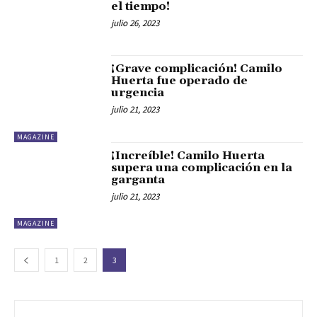
el tiempo!
julio 26, 2023
¡Grave complicación! Camilo
Huerta fue operado de
urgencia
julio 21, 2023
MAGAZINE
¡Increíble! Camilo Huerta
supera una complicación en la
garganta
julio 21, 2023
MAGAZINE
1
2
3