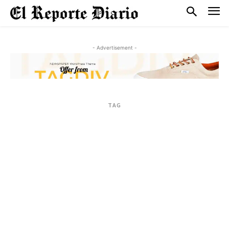
- Advertisement -
TAG