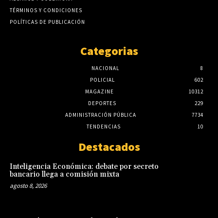
TÉRMINOS Y CONDICIONES
POLÍTICAS DE PUBLICACIÓN
Categorias
NACIONAL
8
POLICIAL
602
MAGAZINE
10312
DEPORTES
229
ADMINISTRACIÓN PÚBLICA
7734
TENDENCIAS
10
Destacados
Inteligencia Económica: debate por secreto
bancario llega a comisión mixta
agosto 8, 2026