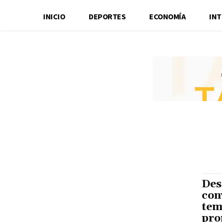
INICIO
DEPORTES
ECONOMÍA
IN
Des
con
tem
pro