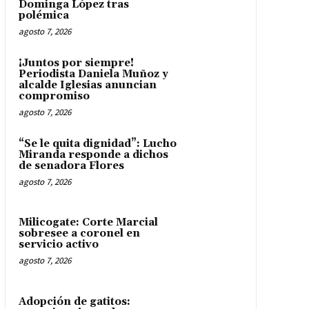
Dominga López tras
polémica
agosto 7, 2026
¡Juntos por siempre!
Periodista Daniela Muñoz y
alcalde Iglesias anuncian
compromiso
agosto 7, 2026
“Se le quita dignidad”: Lucho
Miranda responde a dichos
de senadora Flores
agosto 7, 2026
Milicogate: Corte Marcial
sobresee a coronel en
servicio activo
agosto 7, 2026
Adopción de gatitos: