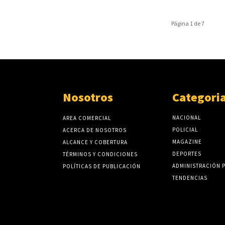
Página 1 de 7
Nosotros
Categori
NACIONAL
AREA COMERCIAL
POLICIAL
ACERCA DE NOSOTROS
MAGAZINE
ALCANCE Y COBERTURA
DEPORTES
TÉRMINOS Y CONDICIONES
ADMINISTRACIÓN 
POLÍTICAS DE PUBLICACIÓN
TENDENCIAS