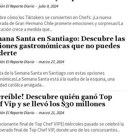
ón El Reporte Diario
-
julio 9, 2024
re cómo los Tiktokers se convierten en Chefs: ¡La nueva
rada de Gran Hermano Chile promete emociones y sorpresas!La
ación crece a medida que...
ana Santa en Santiago: Descubre las
iones gastronómicas que no puedes
derte
ón El Reporte Diario
-
marzo 27, 2024
ta de la Semana Santa en Santiago con estas opciones
nómicasLa Semana Santa está a la vuelta de la esquina, una
dad católica arraigada...
creíble! Descubre quién ganó Top
f Vip y se llevó los $30 millones
ón El Reporte Diario
-
marzo 21, 2024
cionante final de Top Chef VIPEl miércoles pasado se celebró la
perada final de Top Chef VIP, donde uno de los concursantes...