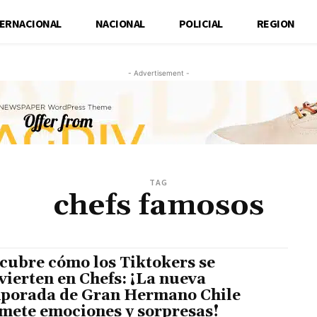
TERNACIONAL
NACIONAL
POLICIAL
REGION
- Advertisement -
TAG
chefs famosos
cubre cómo los Tiktokers se
vierten en Chefs: ¡La nueva
porada de Gran Hermano Chile
mete emociones y sorpresas!