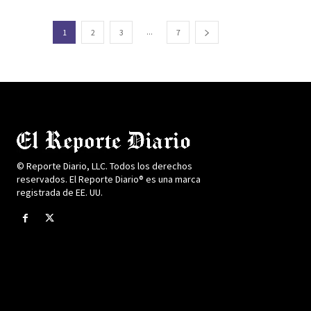
...
1
2
3
7
© Reporte Diario, LLC. Todos los derechos
reservados. El Reporte Diario® es una marca
registrada de EE. UU.