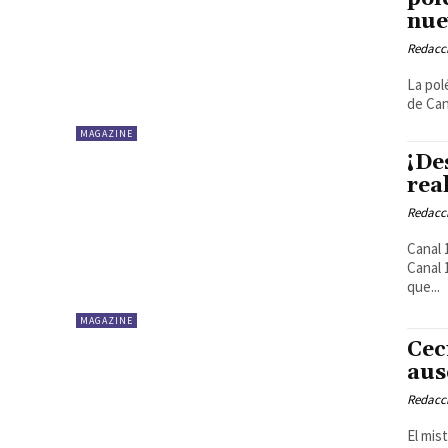
nue
Redacci
La pol
de Can
MAGAZINE
¡De
rea
Redacci
Canal 
Canal 
que...
MAGAZINE
Cec
aus
Redacci
El mis