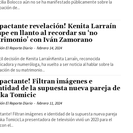
ilia Bolocco aún no se ha manifestado públicamente sobre la
pación de...
pactante revelación! Kenita Larraín
pe en llanto al recordar su ‘no
rimonio’ con Iván Zamorano
ón El Reporte Diario
-
febrero 14, 2024
ícil decisión de Kenita LarraínKenita Larraín, reconocida
cadora y numeróloga, ha vuelto a ser noticia al hablar sobre la
ación de su matrimonio...
pactante! Filtran imágenes e
ntidad de la supuesta nueva pareja de
ka Tomicic
ón El Reporte Diario
-
febrero 11, 2024
tante! Filtran imágenes e identidad de la supuesta nueva pareja
ka TomicicLa presentadora de televisión vivió un 2023 para el
con el...