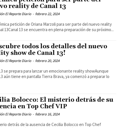
vo reality de Canal 13
ón El Reporte Diario
-
febrero 22, 2024
émica petición de Oriana Marzoli para ser parte del nuevo reality
al 13Canal 13 se encuentra en plena preparación de su próximo...
scubre todos los detalles del nuevo
lity show de Canal 13!
ón El Reporte Diario
-
febrero 20, 2024
13 se prepara para lanzar un emocionante reality showAunque
13 aún tiene en pantalla Tierra Brava, ya comenzó a preparar lo
ilia Bolocco: El misterio detrás de su
encia en Top Chef VIP
ón El Reporte Diario
-
febrero 16, 2024
terio detrás de la ausencia de Cecilia Bolocco en Top Chef