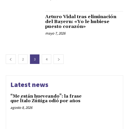
Arturo Vidal tras eliminación
del Bayern: «Yo le hubiese
puesto corazón»
mayo 7, 2026
2
3
4
Latest news
“Me están hueveando”: la frase
que Ítalo Zúñiga odió por años
agosto 8, 2026