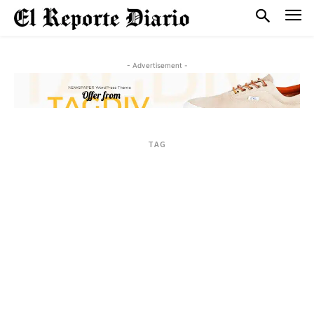
- Advertisement -
TAG