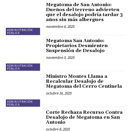
Megatoma de San Antonio:
Dueños del terreno advierten
que el desalojo podría tardar 3
años sin más albergues
noviembre 6, 2025
ADMINISTRACIÓN
PÚBLICA
Megatoma San Antonio:
Propietarios Desmienten
Suspensión de Desalojo
noviembre 5, 2025
ADMINISTRACIÓN
PÚBLICA
Ministro Montes Llama a
Recalcular Desalojo de
Megatoma del Cerro Centinela
octubre 16, 2025
ADMINISTRACIÓN
PÚBLICA
Corte Rechaza Recurso Contra
Desalojo de Megatoma en San
Antonio
octubre 8, 2025