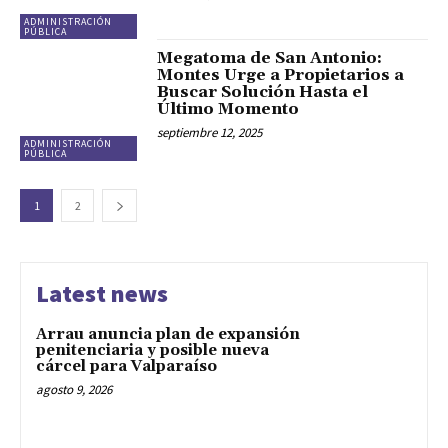
ADMINISTRACIÓN
PÚBLICA
Megatoma de San Antonio:
Montes Urge a Propietarios a
Buscar Solución Hasta el
Último Momento
septiembre 12, 2025
ADMINISTRACIÓN
PÚBLICA
1
2
Latest news
Arrau anuncia plan de expansión
penitenciaria y posible nueva
cárcel para Valparaíso
agosto 9, 2026