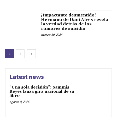
¡Impactante desmentido!
Hermano de Dani Alves revela
la verdad detrás de los
rumores de suicidio
marzo 10, 2024
1
2
Latest news
“Una sola decisión”: Sammis
Reyes lanza gira nacional de su
libro
agosto 8, 2026