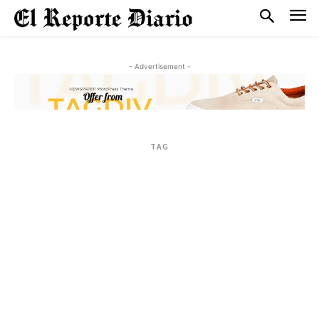
- Advertisement -
TAG