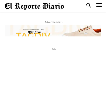
- Advertisement -
TAG