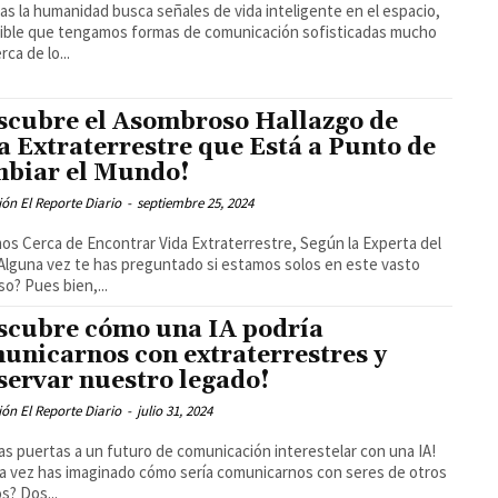
as la humanidad busca señales de vida inteligente en el espacio,
ible que tengamos formas de comunicación sofisticadas mucho
ca de lo...
scubre el Asombroso Hallazgo de
a Extraterrestre que Está a Punto de
biar el Mundo!
ón El Reporte Diario
-
septiembre 25, 2024
os Cerca de Encontrar Vida Extraterrestre, Según la Experta del
Alguna vez te has preguntado si estamos solos en este vasto
so? Pues bien,...
scubre cómo una IA podría
unicarnos con extraterrestres y
servar nuestro legado!
ón El Reporte Diario
-
julio 31, 2024
las puertas a un futuro de comunicación interestelar con una IA!
a vez has imaginado cómo sería comunicarnos con seres de otros
? Dos...