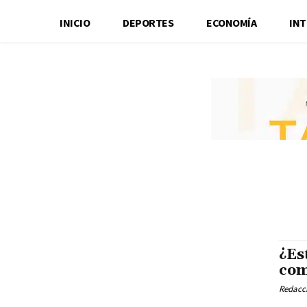
INICIO
DEPORTES
ECONOMÍA
IN
¿Es
com
Redacci