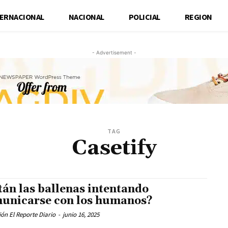
TERNACIONAL
NACIONAL
POLICIAL
REGION
- Advertisement -
TAG
Casetify
tán las ballenas intentando
unicarse con los humanos?
ón El Reporte Diario
-
junio 16, 2025