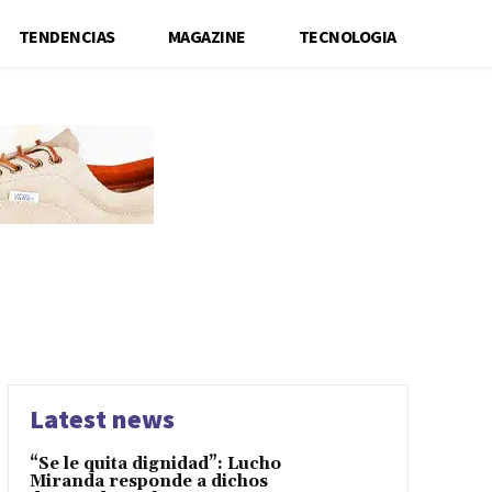
TENDENCIAS
MAGAZINE
TECNOLOGIA
Latest news
“Se le quita dignidad”: Lucho
Miranda responde a dichos