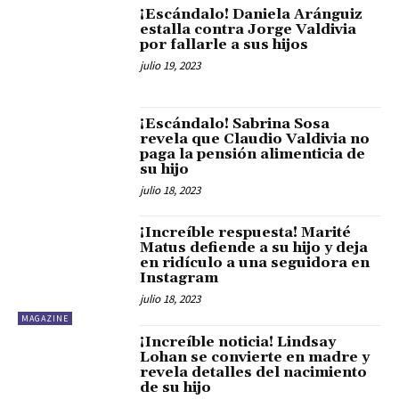
¡Escándalo! Daniela Aránguiz
estalla contra Jorge Valdivia
por fallarle a sus hijos
julio 19, 2023
¡Escándalo! Sabrina Sosa
revela que Claudio Valdivia no
paga la pensión alimenticia de
su hijo
julio 18, 2023
¡Increíble respuesta! Marité
Matus defiende a su hijo y deja
en ridículo a una seguidora en
Instagram
julio 18, 2023
MAGAZINE
¡Increíble noticia! Lindsay
Lohan se convierte en madre y
revela detalles del nacimiento
de su hijo