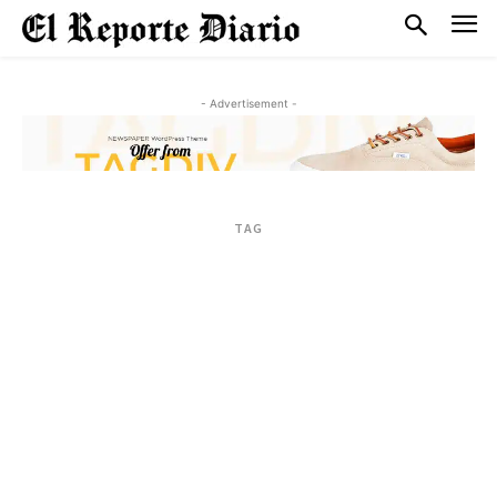
- Advertisement -
TAG