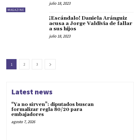
julio 18, 2023
MAGAZINE
¡Escándalo! Daniela Aránguiz
acusa a Jorge Valdivia de fallar
a sus hijos
julio 18, 2023
1
2
3
Latest news
“Ya no sirven”: diputados buscan
formalizar regla 80/20 para
embajadores
agosto 7, 2026