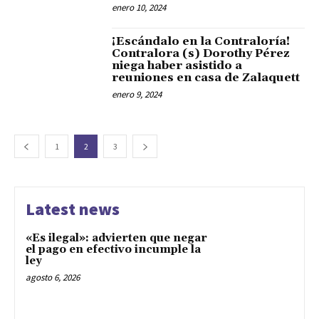
enero 10, 2024
¡Escándalo en la Contraloría!
Contralora (s) Dorothy Pérez
niega haber asistido a
reuniones en casa de Zalaquett
enero 9, 2024
1
2
3
Latest news
«Es ilegal»: advierten que negar
el pago en efectivo incumple la
ley
agosto 6, 2026