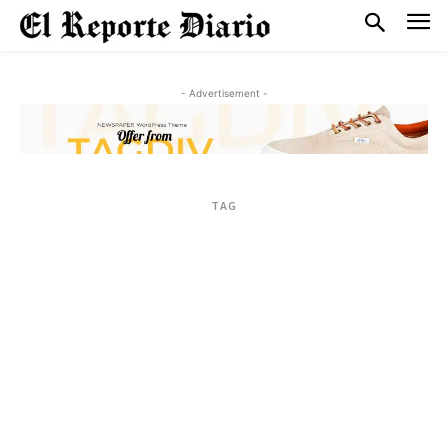
- Advertisement -
TAG