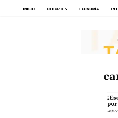
INICIO
DEPORTES
ECONOMÍA
IN
ca
¡Es
por
Redacci