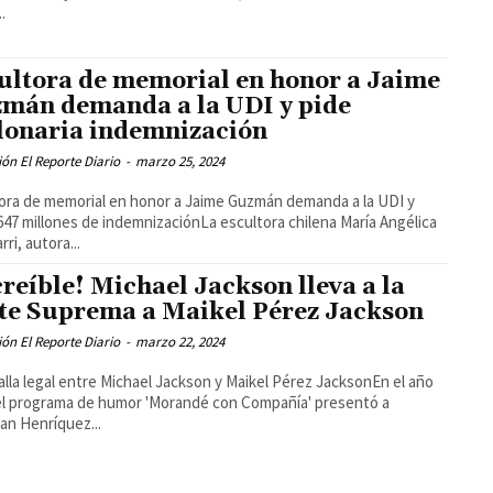
..
ultora de memorial en honor a Jaime
mán demanda a la UDI y pide
lonaria indemnización
ón El Reporte Diario
-
marzo 25, 2024
ora de memorial en honor a Jaime Guzmán demanda a la UDI y
647 millones de indemnizaciónLa escultora chilena María Angélica
ri, autora...
creíble! Michael Jackson lleva a la
te Suprema a Maikel Pérez Jackson
ón El Reporte Diario
-
marzo 22, 2024
alla legal entre Michael Jackson y Maikel Pérez JacksonEn el año
el programa de humor 'Morandé con Compañía' presentó a
ian Henríquez...