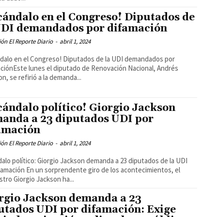
cándalo en el Congreso! Diputados de
UDI demandados por difamación
ón El Reporte Diario
-
abril 1, 2024
dalo en el Congreso! Diputados de la UDI demandados por
ciónEste lunes el diputado de Renovación Nacional, Andrés
n, se refirió a la demanda...
cándalo político! Giorgio Jackson
anda a 23 diputados UDI por
amación
ón El Reporte Diario
-
abril 1, 2024
alo político: Giorgio Jackson demanda a 23 diputados de la UDI
ndente giro de los acontecimientos, el
stro Giorgio Jackson ha...
rgio Jackson demanda a 23
utados UDI por difamación: Exige