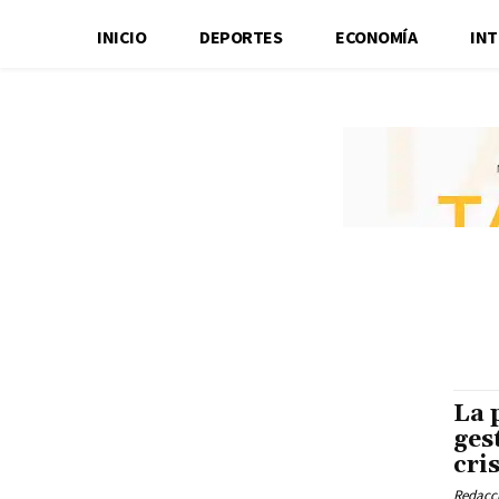
INICIO
DEPORTES
ECONOMÍA
IN
La 
ges
cri
Redacci