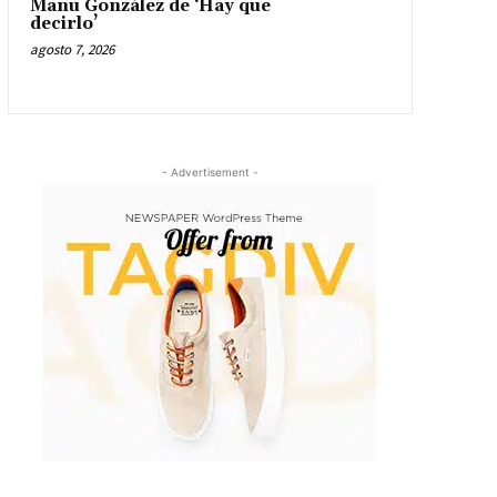
Manu González de ‘Hay que
decirlo’
agosto 7, 2026
- Advertisement -