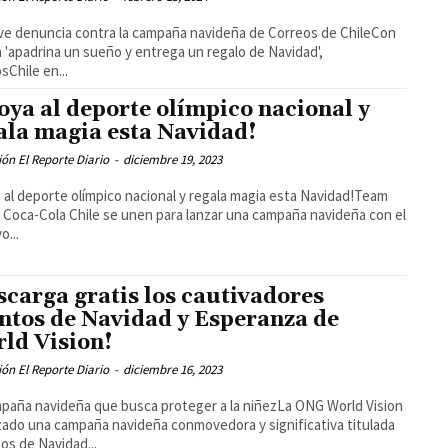
ve denuncia contra la campaña navideña de Correos de ChileCon
a 'apadrina un sueño y entrega un regalo de Navidad',
sChile en...
oya al deporte olímpico nacional y
ala magia esta Navidad!
ón El Reporte Diario
-
diciembre 19, 2023
 al deporte olímpico nacional y regala magia esta Navidad!Team
y Coca-Cola Chile se unen para lanzar una campaña navideña con el
o...
scarga gratis los cautivadores
ntos de Navidad y Esperanza de
ld Vision!
ón El Reporte Diario
-
diciembre 16, 2023
paña navideña que busca proteger a la niñezLa ONG World Vision
zado una campaña navideña conmovedora y significativa titulada
os de Navidad...