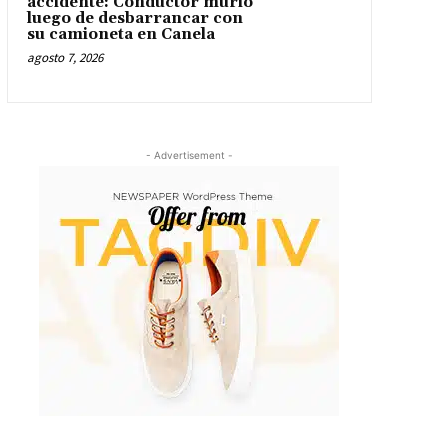
accidente: Conductor murió
luego de desbarrancar con
su camioneta en Canela
agosto 7, 2026
- Advertisement -