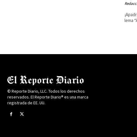
Redacci
¡Apadr
lema “
© Reporte Diario, LLC. Todos los derechos
reservados. El Reporte Diario® es una marca
registrada de EE. UU.