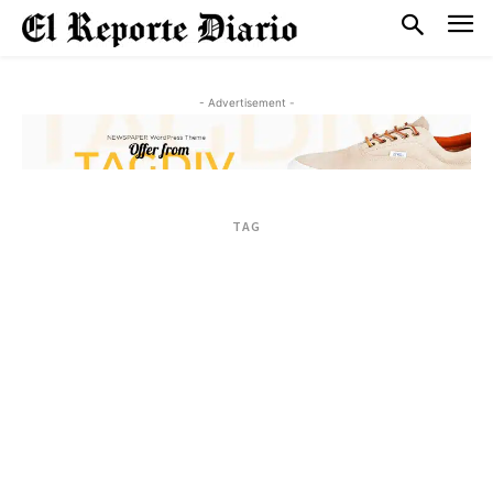
- Advertisement -
TAG