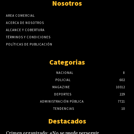
Nosotros
AREA COMERCIAL
ACERCA DE NOSOTROS
ALCANCE Y COBERTURA
TÉRMINOS Y CONDICIONES
POLÍTICAS DE PUBLICACIÓN
Categorias
NACIONAL
8
POLICIAL
602
MAGAZINE
10312
DEPORTES
229
ADMINISTRACIÓN PÚBLICA
7721
TENDENCIAS
10
Destacados
Crimen organizado: «No se puede perseguir