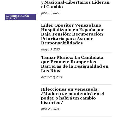
y Nacional-Libertarios Lideran
el Cambio
julio 13, 2025
ADMINISTRACIÓN
PÚBLICA
Líder Opositor Venezolano
Hospitalizado en España por
Baja Tensión: Recuperación
Prioritaria para Asumir
Responsabilidades
mayo 5, 2025
Tamar Muñoz: La Candidata
que Promete Romper las
Barreras de la Desigualdad en
Los Ríos
octubre 8, 2024
¡Elecciones en Venezuela:
¿Maduro se mantendrá en el
poder o habrá un cambio
histórico?
julio 28, 2024