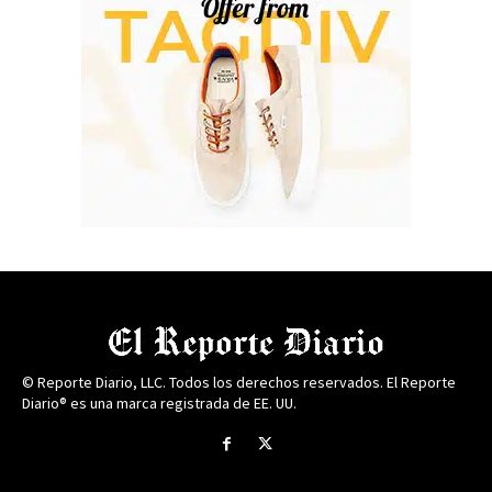
© Reporte Diario, LLC. Todos los derechos reservados. El Reporte
Diario® es una marca registrada de EE. UU.