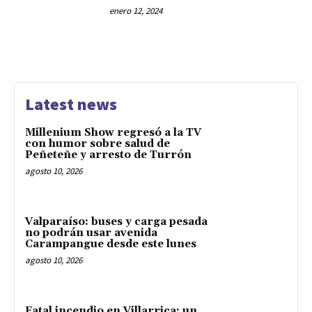
enero 12, 2024
Latest news
Millenium Show regresó a la TV
con humor sobre salud de
Peñeteñe y arresto de Turrón
agosto 10, 2026
Valparaíso: buses y carga pesada
no podrán usar avenida
Carampangue desde este lunes
agosto 10, 2026
Fatal incendio en Villarrica: un