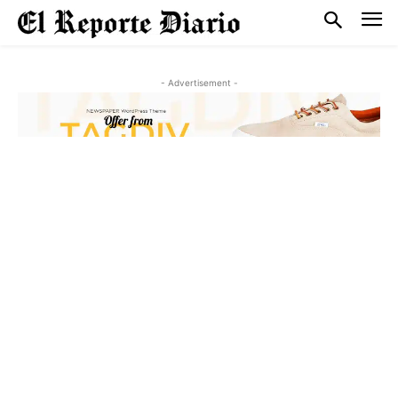
- Advertisement -