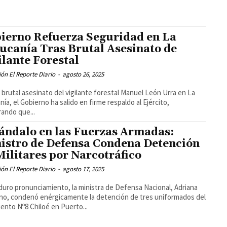
ierno Refuerza Seguridad en La
ucanía Tras Brutal Asesinato de
ilante Forestal
ón El Reporte Diario
-
agosto 26, 2025
l brutal asesinato del vigilante forestal Manuel León Urra en La
nía, el Gobierno ha salido en firme respaldo al Ejército,
ando que...
ándalo en las Fuerzas Armadas:
istro de Defensa Condena Detención
Militares por Narcotráfico
ón El Reporte Diario
-
agosto 17, 2025
duro pronunciamiento, la ministra de Defensa Nacional, Adriana
no, condenó enérgicamente la detención de tres uniformados del
ento Nº8 Chiloé en Puerto...