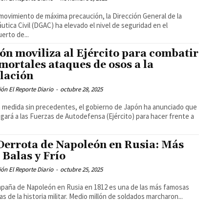
movimiento de máxima precaución, la Dirección General de la
utica Civil (DGAC) ha elevado el nivel de seguridad en el
erto de...
ón moviliza al Ejército para combatir
 mortales ataques de osos a la
lación
ón El Reporte Diario
-
octubre 28, 2025
 medida sin precedentes, el gobierno de Japón ha anunciado que
gará a las Fuerzas de Autodefensa (Ejército) para hacer frente a
Derrota de Napoleón en Rusia: Más
 Balas y Frío
ón El Reporte Diario
-
octubre 25, 2025
paña de Napoleón en Rusia en 1812 es una de las más famosas
as de la historia militar. Medio millón de soldados marcharon...