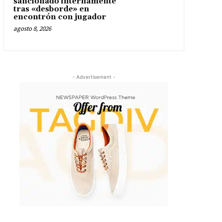
sancionado internamente
tras «desborde» en
encontrón con jugador
agosto 8, 2026
- Advertisement -