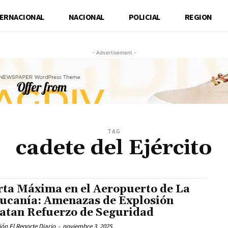
TERNACIONAL
NACIONAL
POLICIAL
REGION
- Advertisement -
TAG
cadete del Ejército
rta Máxima en el Aeropuerto de La
ucanía: Amenazas de Explosión
atan Refuerzo de Seguridad
ón El Reporte Diario
-
noviembre 3, 2025