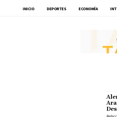
INICIO
DEPORTES
ECONOMÍA
IN
Ale
Ara
Des
Redacci