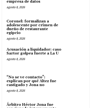
empresa de datos
agosto 8, 2026
Coronel: formalizan a
adolescente por crimen de
dueño de restaurante
egipcio
agosto 8, 2026
Acusación a liquidador: caso
Sartor golpea fuerte a La U
agosto 8, 2026
“No se ve contacto”:
explican por qué Altez fue
castigado y Jona no
agosto 8, 2026
Árbitro Héctor Jona fue