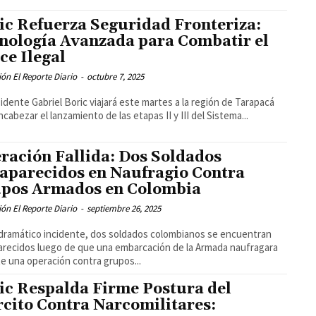
ic Refuerza Seguridad Fronteriza:
nología Avanzada para Combatir el
ce Ilegal
ón El Reporte Diario
-
octubre 7, 2025
sidente Gabriel Boric viajará este martes a la región de Tarapacá
ncabezar el lanzamiento de las etapas II y III del Sistema...
ración Fallida: Dos Soldados
aparecidos en Naufragio Contra
pos Armados en Colombia
ón El Reporte Diario
-
septiembre 26, 2025
dramático incidente, dos soldados colombianos se encuentran
recidos luego de que una embarcación de la Armada naufragara
e una operación contra grupos...
ic Respalda Firme Postura del
rcito Contra Narcomilitares: