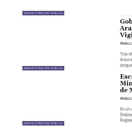
ADMINISTRACIÓN PÚBLICA
Gob
Ara
Vig
Redacci
Tras e
Arauca
asegur
ADMINISTRACIÓN PÚBLICA
Esc
Min
de 
Redacci
En un 
Delpia
Regimi
ADMINISTRACIÓN PÚBLICA