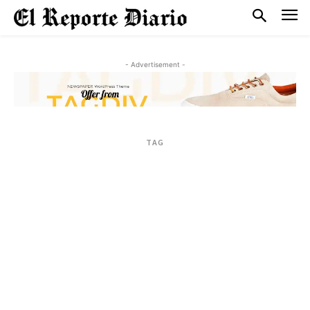
- Advertisement -
TAG