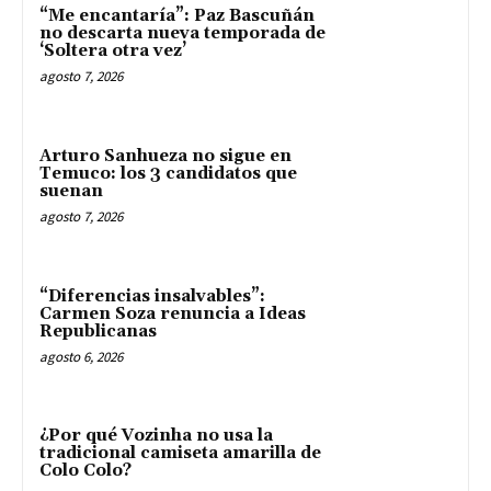
“Me encantaría”: Paz Bascuñán
no descarta nueva temporada de
‘Soltera otra vez’
agosto 7, 2026
Arturo Sanhueza no sigue en
Temuco: los 3 candidatos que
suenan
agosto 7, 2026
“Diferencias insalvables”:
Carmen Soza renuncia a Ideas
Republicanas
agosto 6, 2026
¿Por qué Vozinha no usa la
tradicional camiseta amarilla de
Colo Colo?