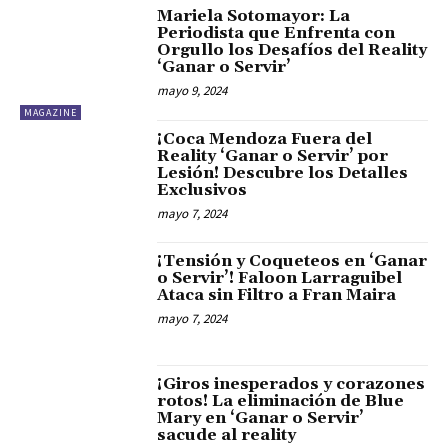
Mariela Sotomayor: La
Periodista que Enfrenta con
Orgullo los Desafíos del Reality
‘Ganar o Servir’
mayo 9, 2024
MAGAZINE
¡Coca Mendoza Fuera del
Reality ‘Ganar o Servir’ por
Lesión! Descubre los Detalles
Exclusivos
mayo 7, 2024
¡Tensión y Coqueteos en ‘Ganar
o Servir’! Faloon Larraguibel
Ataca sin Filtro a Fran Maira
mayo 7, 2024
¡Giros inesperados y corazones
rotos! La eliminación de Blue
Mary en ‘Ganar o Servir’
sacude al reality