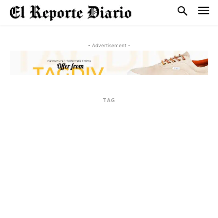
- Advertisement -
TAG