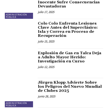
Inocente Sufre Consecuencias
Devastadoras
julio 17, 2025
ADMINISTRACIÓN
PÚBLICA
Colo Colo Enfrenta Lesiones
Clave Antes del Superclásico:
Isla y Correa en Proceso de
Recuperación
julio 15, 2025
Explosión de Gas en Talca Deja
a Adulto Mayor Herido:
Investigación en Curso
julio 12, 2025
Jürgen Klopp Advierte Sobre
los Peligros del Nuevo Mundial
de Clubes 2025
junio 28, 2025
ADMINISTRACIÓN
PÚBLICA