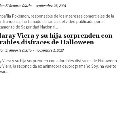
ón El Reporte Diario
-
septiembre 25, 2025
pañía Pokémon, responsable de los intereses comerciales de la
r franquicia, ha tomado distancia del video publicado por el
amento de Seguridad Nacional...
laray Viera y su hija sorprenden con
rables disfraces de Halloween
ón El Reporte Diario
-
noviembre 1, 2023
ay Viera y su hija sorprenden con adorables disfraces de Halloween
ay Viera, la reconocida ex animadora del programa Yo Soy, ha vuelto
var...