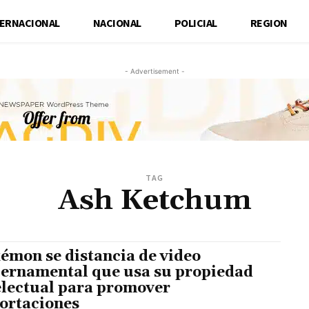
TERNACIONAL
NACIONAL
POLICIAL
REGION
- Advertisement -
TAG
Ash Ketchum
émon se distancia de video
ernamental que usa su propiedad
electual para promover
ortaciones