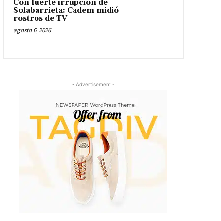
Con fuerte irrupción de
Solabarrieta: Cadem midió
rostros de TV
agosto 6, 2026
- Advertisement -