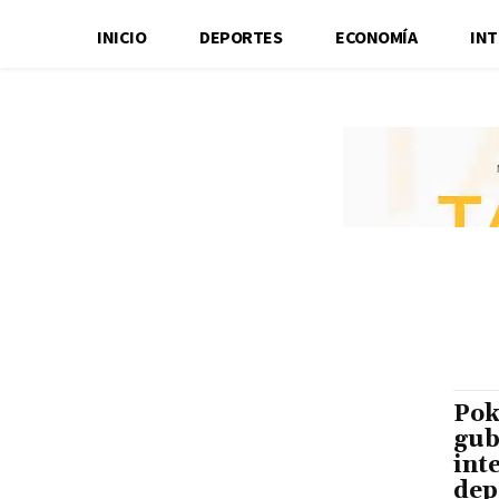
INICIO
DEPORTES
ECONOMÍA
IN
Pok
gub
int
dep