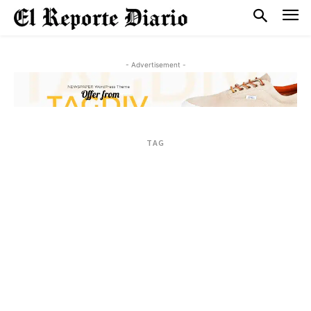
- Advertisement -
TAG