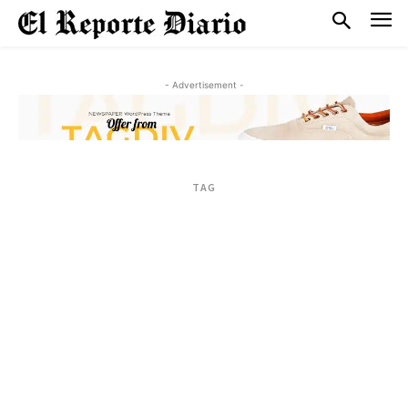
- Advertisement -
TAG