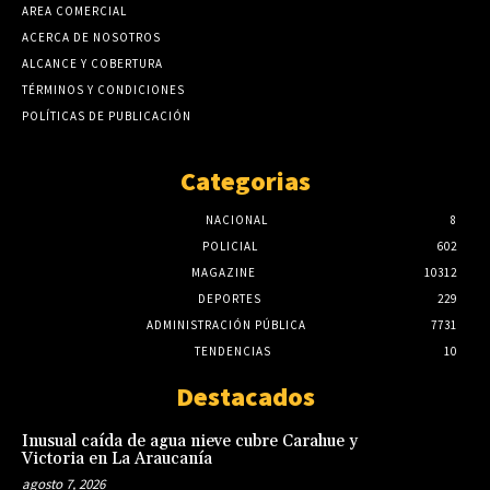
AREA COMERCIAL
ACERCA DE NOSOTROS
ALCANCE Y COBERTURA
TÉRMINOS Y CONDICIONES
POLÍTICAS DE PUBLICACIÓN
Categorias
NACIONAL
8
POLICIAL
602
MAGAZINE
10312
DEPORTES
229
ADMINISTRACIÓN PÚBLICA
7731
TENDENCIAS
10
Destacados
Inusual caída de agua nieve cubre Carahue y
Victoria en La Araucanía
agosto 7, 2026