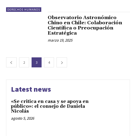
DERECHOS HUMANOS
Observatorio Astronómico
Chino en Chile: Colaboración
Científica o Preocupación
Estratégica
marzo 19, 2025
2
3
4
Latest news
«Se critica en casa y se apoya en
público»: el consejo de Daniela
Nicolás
agosto 5, 2026