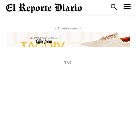
- Advertisement -
TAG