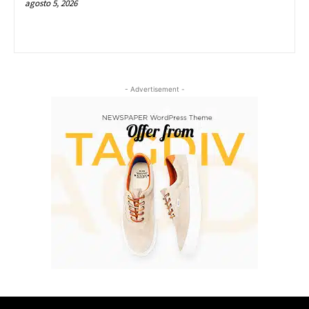
agosto 5, 2026
- Advertisement -