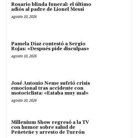
Rosario blinda funeral: el último
adiós al padre de Lionel Messi
agosto 10, 2026
Pamela Díaz contestó a Sergio
Rojas: «Después pide disculpas»
agosto 10, 2026
José Antonio Neme sufrió crisis
emocional tras accidente con
motociclista: «Estaba muy mal»
agosto 10, 2026
Millenium Show regresó a la TV
con humor sobre salud de
Peñeteñe y arresto de Turrón