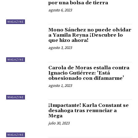
por una bolsa de tierra
agosto 6, 2023
MAGAZINE
Mono Sánchez no puede olvidar
a Yamila Reyna ¡Descubre lo
que hizo ahora!
agosto 3, 2023
MAGAZINE
Carola de Moras estalla contra
Ignacio Gutiérrez: ‘Está
obsesionado con difamarme’
agosto 1, 2023
MAGAZINE
¡Impactante! Karla Constant se
desahoga tras renunciar a
Mega
julio 30, 2023
MAGAZINE