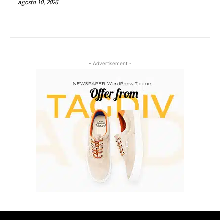
agosto 10, 2026
- Advertisement -