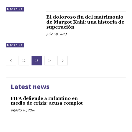
MAGAZINE
El doloroso fin del matrimonio
de Margot Kahl: una historia de
superación
julio 28, 2023
MAGAZINE
12
13
14
Latest news
FIFA defiende a Infantino en
medio de crisis: acusa complot
agosto 10, 2026