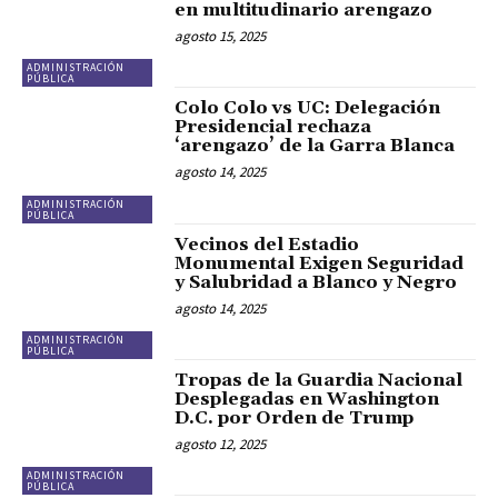
en multitudinario arengazo
agosto 15, 2025
ADMINISTRACIÓN
PÚBLICA
Colo Colo vs UC: Delegación
Presidencial rechaza
‘arengazo’ de la Garra Blanca
agosto 14, 2025
ADMINISTRACIÓN
PÚBLICA
Vecinos del Estadio
Monumental Exigen Seguridad
y Salubridad a Blanco y Negro
agosto 14, 2025
ADMINISTRACIÓN
PÚBLICA
Tropas de la Guardia Nacional
Desplegadas en Washington
D.C. por Orden de Trump
agosto 12, 2025
ADMINISTRACIÓN
PÚBLICA