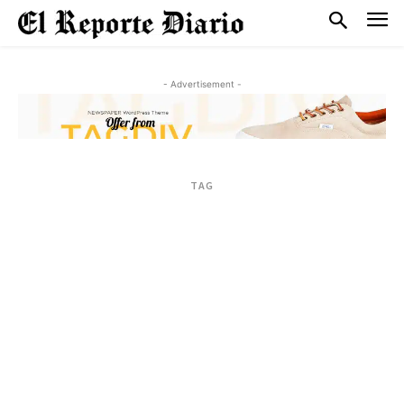
- Advertisement -
TAG