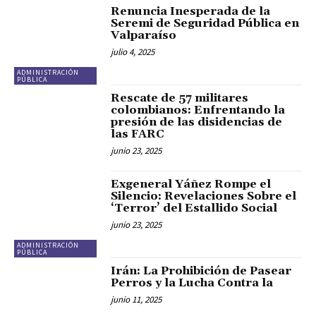
Renuncia Inesperada de la
Seremi de Seguridad Pública en
Valparaíso
julio 4, 2025
ADMINISTRACIÓN
PÚBLICA
Rescate de 57 militares
colombianos: Enfrentando la
presión de las disidencias de
las FARC
junio 23, 2025
Exgeneral Yáñez Rompe el
Silencio: Revelaciones Sobre el
‘Terror’ del Estallido Social
junio 23, 2025
ADMINISTRACIÓN
PÚBLICA
Irán: La Prohibición de Pasear
Perros y la Lucha Contra la
junio 11, 2025