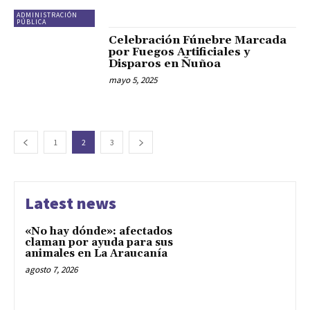
ADMINISTRACIÓN
PÚBLICA
Celebración Fúnebre Marcada
por Fuegos Artificiales y
Disparos en Ñuñoa
mayo 5, 2025
1
2
3
Latest news
«No hay dónde»: afectados
claman por ayuda para sus
animales en La Araucanía
agosto 7, 2026