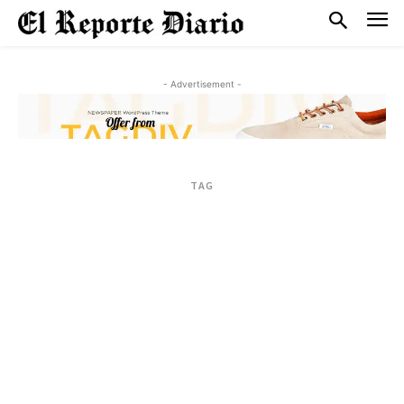
- Advertisement -
TAG