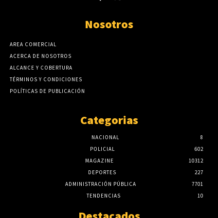
Nosotros
AREA COMERCIAL
ACERCA DE NOSOTROS
ALCANCE Y COBERTURA
TÉRMINOS Y CONDICIONES
POLÍTICAS DE PUBLICACIÓN
Categorias
NACIONAL
8
POLICIAL
602
MAGAZINE
10312
DEPORTES
227
ADMINISTRACIÓN PÚBLICA
7701
TENDENCIAS
10
Destacados