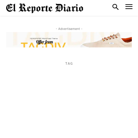
- Advertisement -
TAG