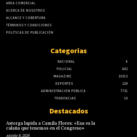
AREA COMERCIAL
ACERCA DE NOSOTROS
ALCANCE Y COBERTURA
TÉRMINOS Y CONDICIONES
POLÍTICAS DE PUBLICACIÓN
Categorias
NACIONAL
8
POLICIAL
602
MAGAZINE
10312
DEPORTES
229
ADMINISTRACIÓN PÚBLICA
7731
TENDENCIAS
10
Destacados
Astorga lapida a Camila Flores: «Esa es la
calaña que tenemos en el Congreso»
agosto 8, 2026