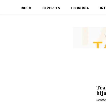
INICIO
DEPORTES
ECONOMÍA
IN
Tra
hij
Redacci