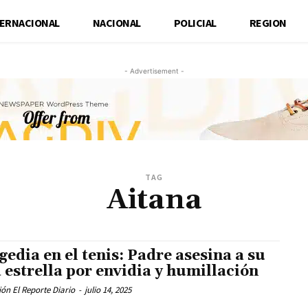
TERNACIONAL
NACIONAL
POLICIAL
REGION
- Advertisement -
TAG
Aitana
gedia en el tenis: Padre asesina a su
a estrella por envidia y humillación
ón El Reporte Diario
-
julio 14, 2025