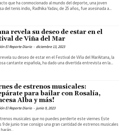
acto que ha conmocionado al mundo del deporte, una joven
a del tenis indio, Radhika Yadav, de 25 años, fue asesinada a...
ana revela su deseo de estar en el
tival de Viña del Mar
ón El Reporte Diario
-
diciembre 13, 2023
 revela su deseo de estar en el Festival de Viña del MarAitana, la
osa cantante española, ha dado una divertida entrevista en la...
rnes de estrenos musicales:
epárate para bailar con Rosalía,
ncesa Alba y más!
ón El Reporte Diario
-
junio 9, 2023
trenos musicales que no puedes perderte este viernes Este
s 9 de junio trae consigo una gran cantidad de estrenos musicales
 harán...