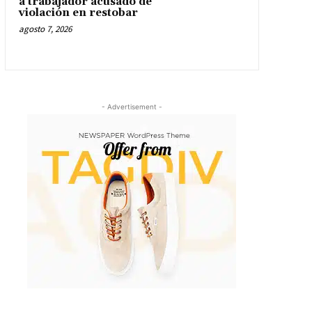
a trabajador acusado de
violación en restobar
agosto 7, 2026
- Advertisement -