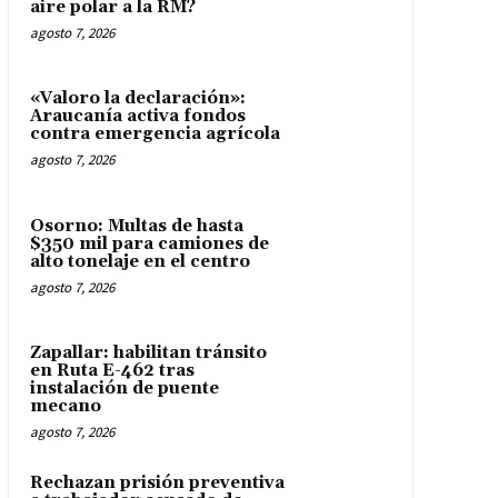
aire polar a la RM?
agosto 7, 2026
«Valoro la declaración»:
Araucanía activa fondos
contra emergencia agrícola
agosto 7, 2026
Osorno: Multas de hasta
$350 mil para camiones de
alto tonelaje en el centro
agosto 7, 2026
Zapallar: habilitan tránsito
en Ruta E-462 tras
instalación de puente
mecano
agosto 7, 2026
Rechazan prisión preventiva