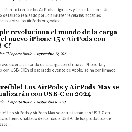
 diferencia entre los AirPods originales y las imitaciones Un
o detallado realizado por Jon Bruner revela las notables
ncias entre los AirPods originales...
ple revoluciona el mundo de la carga
 el nuevo iPhone 15 y AirPods con
-C!
ón El Reporte Diario
-
septiembre 12, 2023
 revoluciona el mundo de la carga con el nuevo iPhone 15 y
s con USB-C!En el esperado evento de Apple, se ha confirmado...
creíble! Los AirPods y AirPods Max se
ualizarán con USB-C en 2024
ón El Reporte Diario
-
septiembre 8, 2023
íble! Los AirPods y AirPods Max se actualizarán con USB-C en
cho hemos hablado del cambio a USB-C de los productos de
este...