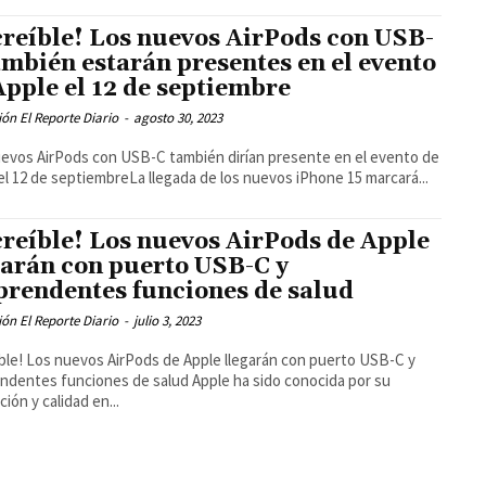
creíble! Los nuevos AirPods con USB-
ambién estarán presentes en el evento
Apple el 12 de septiembre
ón El Reporte Diario
-
agosto 30, 2023
evos AirPods con USB-C también dirían presente en el evento de
el 12 de septiembreLa llegada de los nuevos iPhone 15 marcará...
creíble! Los nuevos AirPods de Apple
garán con puerto USB-C y
prendentes funciones de salud
ón El Reporte Diario
-
julio 3, 2023
íble! Los nuevos AirPods de Apple llegarán con puerto USB-C y
es funciones de salud Apple ha sido conocida por su
ción y calidad en...