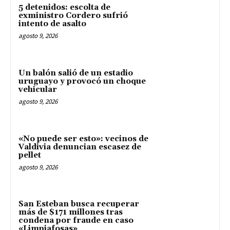
5 detenidos: escolta de
exministro Cordero sufrió
intento de asalto
agosto 9, 2026
Un balón salió de un estadio
uruguayo y provocó un choque
vehicular
agosto 9, 2026
«No puede ser esto»: vecinos de
Valdivia denuncian escasez de
pellet
agosto 9, 2026
San Esteban busca recuperar
más de $171 millones tras
condena por fraude en caso
«Limpiafosas»