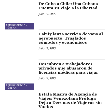
De Cuba a Chile: Una Cubana
Cuenta su Viaje a la Libertad
julio 19, 2025
ADMINISTRACIÓN
PÚBLICA
Cabify lanza servicio de vans al
aeropuerto: Traslados
cómodos y económicos
julio 18, 2025
Descubren a trabajadores
privados que abusaron de
licencias médicas para viajar
julio 14, 2025
ADMINISTRACIÓN
PÚBLICA
Estafa Masiva de Agencia de
Viajes: Venezolana Prófuga
Deja a Decenas de Viajeros sin
Vuelos