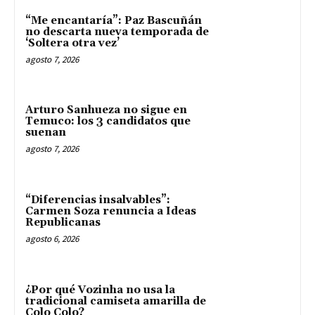
“Me encantaría”: Paz Bascuñán
no descarta nueva temporada de
‘Soltera otra vez’
agosto 7, 2026
Arturo Sanhueza no sigue en
Temuco: los 3 candidatos que
suenan
agosto 7, 2026
“Diferencias insalvables”:
Carmen Soza renuncia a Ideas
Republicanas
agosto 6, 2026
¿Por qué Vozinha no usa la
tradicional camiseta amarilla de
Colo Colo?