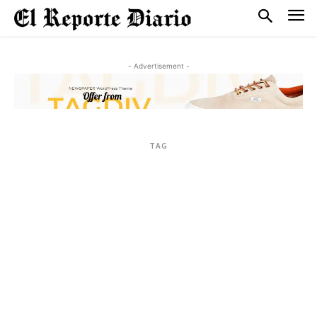
- Advertisement -
TAG