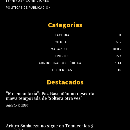
TÉRMINOS Y CONDICIONES
POLÍTICAS DE PUBLICACIÓN
Categorias
NACIONAL
8
POLICIAL
602
MAGAZINE
10312
DEPORTES
227
ADMINISTRACIÓN PÚBLICA
7714
TENDENCIAS
10
Destacados
“Me encantaría”: Paz Bascuñán no descarta
nueva temporada de ‘Soltera otra vez’
agosto 7, 2026
Arturo Sanhueza no sigue en Temuco: los 3