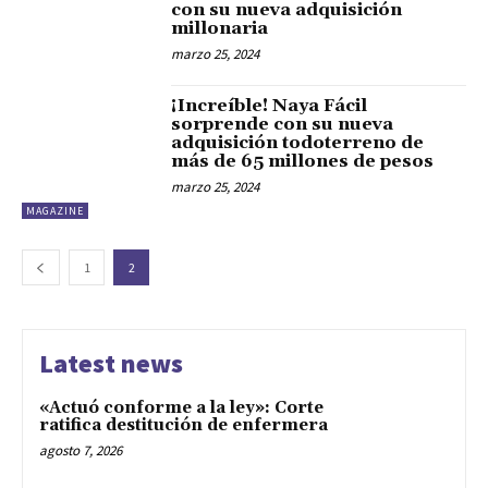
con su nueva adquisición
millonaria
marzo 25, 2024
¡Increíble! Naya Fácil
sorprende con su nueva
adquisición todoterreno de
más de 65 millones de pesos
marzo 25, 2024
MAGAZINE
1
2
Latest news
«Actuó conforme a la ley»: Corte
ratifica destitución de enfermera
agosto 7, 2026