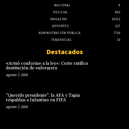
NACIONAL
8
POLICIAL
602
MAGAZINE
10312
DEPORTES
227
ADMINISTRACIÓN PÚBLICA
7716
TENDENCIAS
10
Destacados
«Actuó conforme a la ley»: Corte ratifica
destitución de enfermera
agosto 7, 2026
“Querido presidente”: la AFA y Tapia
respaldan a Infantino en FIFA
agosto 7, 2026