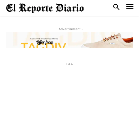
- Advertisement -
TAG