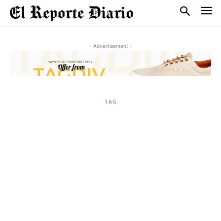
- Advertisement -
TAG