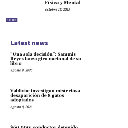
Física y Mental
octubre 18, 2025
SALUD
Latest news
“Una sola decisión”: Sammis
Reyes lanza gira nacional de su
libro
agosto 8, 2026
Valdivia: investigan misteriosa
desaparición de 8 gatos
adoptados
agosto 8, 2026
$60.000: conductor detenido